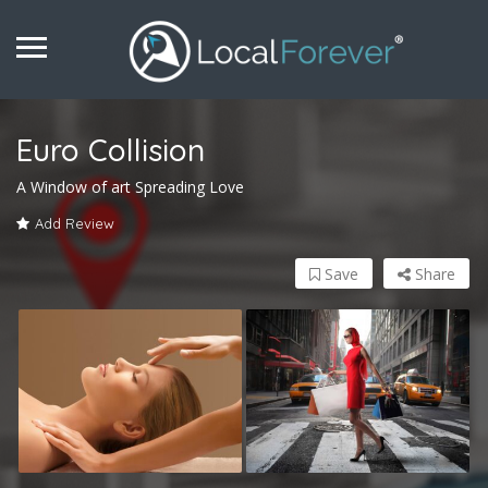
Euro Collision
A Window of art Spreading Love
Add Review
Save
Share