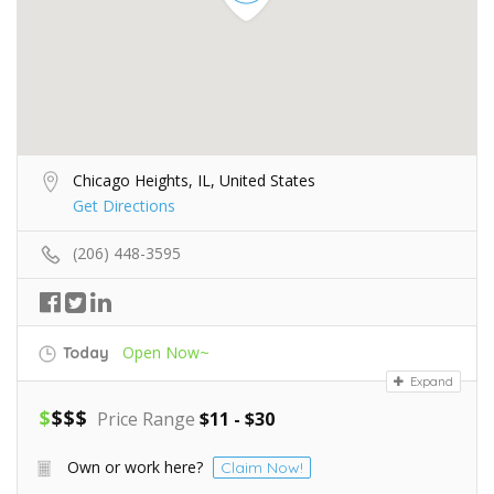
Chicago Heights, IL, United States
Get Directions
(206) 448-3595
Open Now~
Today
Expand
$
$
$
$
Price Range
$11 - $30
Own or work here?
Claim Now!