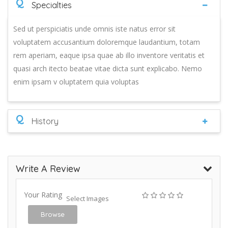
Q
Specialties
Sed ut perspiciatis unde omnis iste natus error sit
voluptatem accusantium doloremque laudantium, totam
rem aperiam, eaque ipsa quae ab illo inventore veritatis et
quasi arch itecto beatae vitae dicta sunt explicabo. Nemo
enim ipsam v oluptatem quia voluptas
Q
History
Write A Review
Your Rating
Select Images
Browse