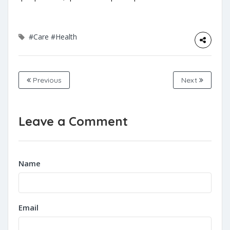
#Care
#Health
Previous
Next
Leave a Comment
Name
Email